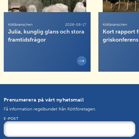
Köttbranschen
2026-06-17
Köttbranschen
Julia, kunglig glans och stora
Kort rapport f
framtidsfrågor
griskonferens
Prenumerera på vårt nyhetsmail
Få information regelbundet från Köttföretagen.
E-POST