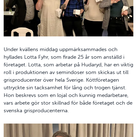
Under kvällens middag uppmärksammades och
hyllades Lotta Fyhr, som firade 25 år som anställd i
företaget. Lotta, som arbetar på Hudaryd, har en viktig
roll i produktionen av semindoser som skickas ut till
grisproducenter över hela Sverige. Köttföretagen
uttryckte sin tacksamhet för lång och trogen tjänst.
Hon beskrevs som en lojal och kunnig medarbetare,
vars arbete gör stor skillnad för både företaget och de
svenska grisproducenterna.