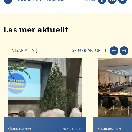
Läs mer aktuellt
VISAR ALLA
SE MER AKTUELLT
Köttbranschen
2026-06-17
Köttbranschen