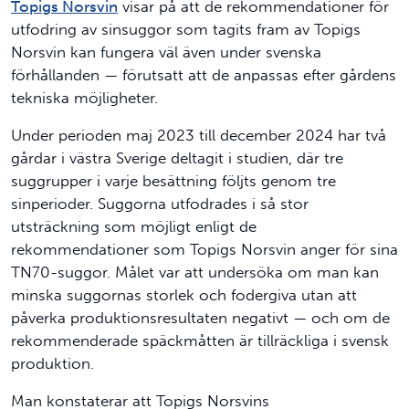
Topigs Norsvin
visar på att de rekommendationer för
utfodring av sinsuggor som tagits fram av Topigs
Norsvin kan fungera väl även under svenska
förhållanden — förutsatt att de anpassas efter gårdens
tekniska möjligheter.
Under perioden maj 2023 till december 2024 har två
gårdar i västra Sverige deltagit i studien, där tre
suggrupper i varje besättning följts genom tre
sinperioder. Suggorna utfodrades i så stor
utsträckning som möjligt enligt de
rekommendationer som Topigs Norsvin anger för sina
TN70-suggor. Målet var att undersöka om man kan
minska suggornas storlek och fodergiva utan att
påverka produktionsresultaten negativt — och om de
rekommenderade späckmåtten är tillräckliga i svensk
produktion.
Man konstaterar att Topigs Norsvins