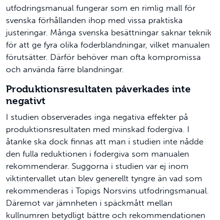
utfodringsmanual fungerar som en rimlig mall för
svenska förhållanden ihop med vissa praktiska
justeringar. Många svenska besättningar saknar teknik
för att ge fyra olika foderblandningar, vilket manualen
förutsätter. Därför behöver man ofta kompromissa
och använda färre blandningar.
Produktionsresultaten påverkades inte
negativt
I studien observerades inga negativa effekter på
produktionsresultaten med minskad fodergiva. I
åtanke ska dock finnas att man i studien inte nådde
den fulla reduktionen i fodergiva som manualen
rekommenderar. Suggorna i studien var ej inom
viktintervallet utan blev generellt tyngre än vad som
rekommenderas i Topigs Norsvins utfodringsmanual.
Däremot var jämnheten i späckmått mellan
kullnumren betydligt bättre och rekommendationen