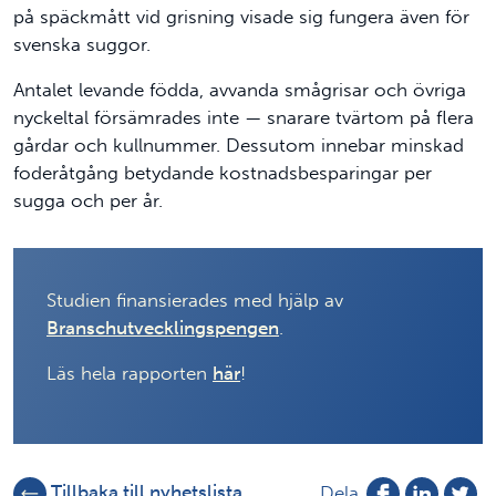
på späckmått vid grisning visade sig fungera även för
svenska suggor.
Antalet levande födda, avvanda smågrisar och övriga
nyckeltal försämrades inte — snarare tvärtom på flera
gårdar och kullnummer. Dessutom innebar minskad
foderåtgång betydande kostnadsbesparingar per
sugga och per år.
Studien finansierades med hjälp av
Branschutvecklingspengen
.
Läs hela rapporten
här
!
Tillbaka till nyhetslista
Dela