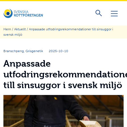
Hem
/
Aktuellt
/
Anpassade utfodringsrekommendationer till sinsuggor i
svensk miljö
Branschpeng, Grisgenetik
2025-10-10
Anpassade
utfodringsrekommendation
till sinsuggor i svensk miljö