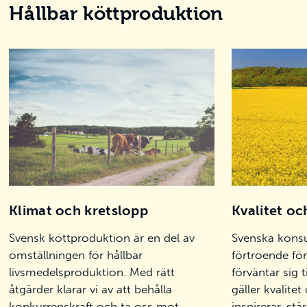
Hållbar köttproduktion
Klimat och kretslopp
Kvalitet oc
Svensk köttproduktion är en del av
Svenska konsu
omställningen för hållbar
förtroende fö
livsmedelsproduktion. Med rätt
förväntar sig t
åtgärder klarar vi av att behålla
gäller kvalite
konkurrenskraft och ta oss mot
inspirerar, st