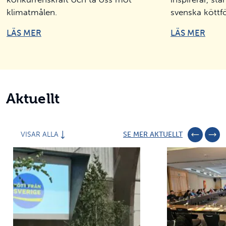
klimatmålen.
svenska köttf
LÄS MER
LÄS MER
Aktuellt
VISAR ALLA
SE MER AKTUELLT