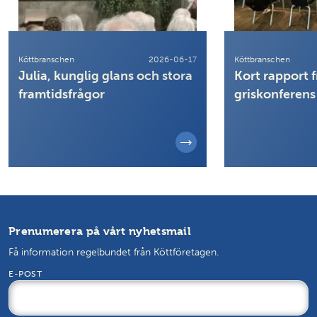
Köttbranschen
2026-06-17
Köttbranschen
Julia, kunglig glans och stora
Kort rapport f
framtidsfrågor
griskonferens
Prenumerera på vårt nyhetsmail
Få information regelbundet från Köttföretagen.
E-POST