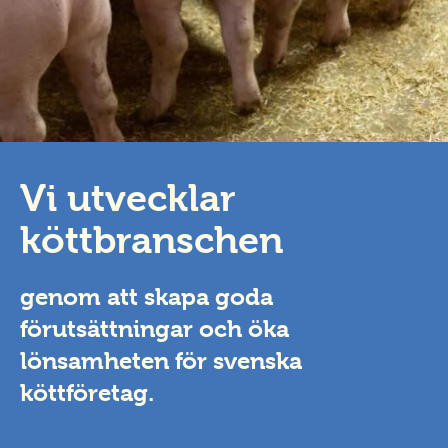
Vi utvecklar
köttbranschen
genom att skapa goda
förutsättningar och öka
lönsamheten för svenska
köttföretag.