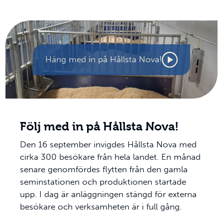
Häng med in på Hållsta Nova!
Följ med in på Hållsta Nova!
Den 16 september invigdes Hållsta Nova med
cirka 300 besökare från hela landet. En månad
senare genomfördes flytten från den gamla
seminstationen och produktionen startade
upp. I dag är anläggningen stängd för externa
besökare och verksamheten är i full gång.