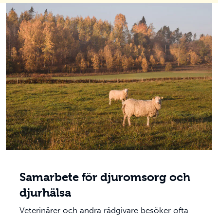
Samarbete för djuromsorg och
djurhälsa
Veterinärer och andra rådgivare besöker ofta