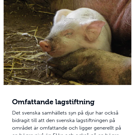
Omfattande lagstiftning
Det svenska samhällets syn på djur har också
bidragit till att den svenska lagstiftningen på
området är omfattande och ligger generellt på