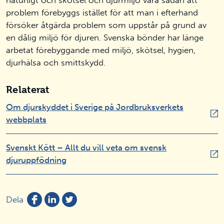
naturligt och skötsel och djurmiljö vara sådan att
problem förebyggs istället för att man i efterhand
försöker åtgärda problem som uppstår på grund av
en dålig miljö för djuren. Svenska bönder har länge
arbetat förebyggande med miljö, skötsel, hygien,
djurhälsa och smittskydd.
Relaterat
Om djurskyddet i Sverige på Jordbruksverkets
webbplats
Svenskt Kött – Allt du vill veta om svensk
djuruppfödning
Dela