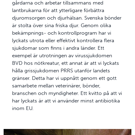
gårdarna och arbetar tillsammans med
lantbrukarna för att ytterligare förbättra
djuromsorgen och djurhälsan. Svenska bönder
är stolta över sina friska djur. Genom olika
bekämpnings- och kontrollprogram har vi
lyckats utrota eller effektivt kontrollera flera
sjukdomar som finns i andra länder. Ett
exempel är utrotningen av virussjukdomen
BVD hos nötkreatur, ett annat är att vi lyckats
hålla grissjukdomen PRRS utanför landets
gränser. Detta har vi uppnått genom ett gott
samarbete mellan veterinärer, bönder,
branschen och myndigheter. Ett kvitto på att vi
har lyckats är att vi använder minst antibiotika
inom EU.