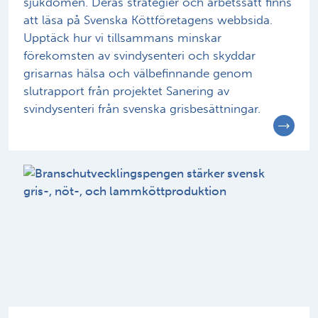
sjukdomen. Deras strategier och arbetssätt finns
att läsa på Svenska Köttföretagens webbsida.
Upptäck hur vi tillsammans minskar
förekomsten av svindysenteri och skyddar
grisarnas hälsa och välbefinnande genom
slutrapport från projektet Sanering av
svindysenteri från svenska grisbesättningar.