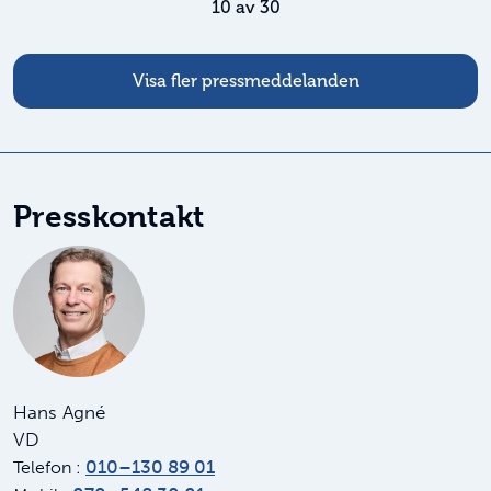
10
av
30
Visa fler pressmeddelanden
Presskontakt
Hans Agné
VD
010–130 89 01
Telefon :