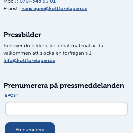
070–548 30 01
Mobil :
hans.agne@kottforetagen.se
E-post :
Pressbilder
Behöver du bilder eller annat material är du
välkommen att skicka en förfrågan till
info@kottforetagen.se
Prenumerera på pressmeddelanden
EPOST