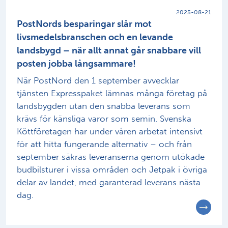
2025-08-21
PostNords besparingar slår mot
livsmedelsbranschen och en levande
landsbygd – när allt annat går snabbare vill
posten jobba långsammare!
När PostNord den 1 september avvecklar
tjänsten Expresspaket lämnas många företag på
landsbygden utan den snabba leverans som
krävs för känsliga varor som semin. Svenska
Köttföretagen har under våren arbetat intensivt
för att hitta fungerande alternativ – och från
september säkras leveranserna genom utökade
budbilsturer i vissa områden och Jetpak i övriga
delar av landet, med garanterad leverans nästa
dag.