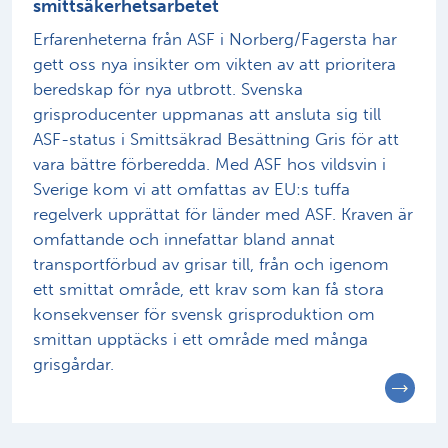
smittsäkerhetsarbetet
Erfarenheterna från ASF i Norberg/Fagersta har
gett oss nya insikter om vikten av att prioritera
beredskap för nya utbrott. Svenska
grisproducenter uppmanas att ansluta sig till
ASF-status i Smittsäkrad Besättning Gris för att
vara bättre förberedda. Med ASF hos vildsvin i
Sverige kom vi att omfattas av EU:s tuffa
regelverk upprättat för länder med ASF. Kraven är
omfattande och innefattar bland annat
transportförbud av grisar till, från och igenom
ett smittat område, ett krav som kan få stora
konsekvenser för svensk grisproduktion om
smittan upptäcks i ett område med många
grisgårdar.