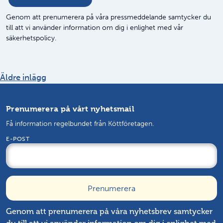
Genom att prenumerera på våra pressmeddelande samtycker du
till att vi använder information om dig i enlighet med vår
säkerhetspolicy.
Inläggsnavigering
Äldre inlägg
Prenumerera på vårt nyhetsmail
Få information regelbundet från Köttföretagen.
E-POST
Genom att prenumerera på våra nyhetsbrev samtycker