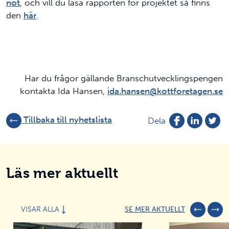
not
, och vill du läsa rapporten för projektet så finns
den
här
.
Har du frågor gällande Branschutvecklingspengen
kontakta Ida Hansen,
ida.hansen@kottforetagen.se
Tillbaka till nyhetslista
Dela
Läs mer aktuellt
VISAR ALLA
SE MER AKTUELLT