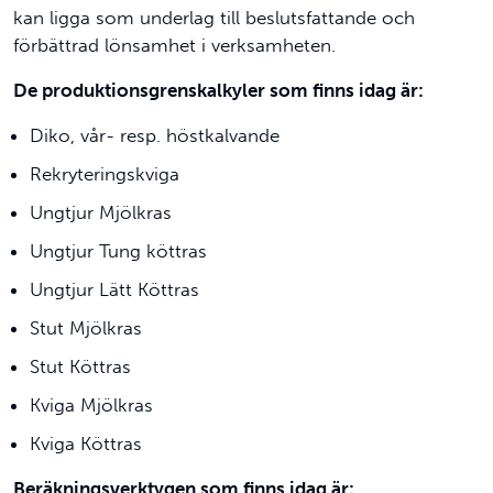
kan ligga som underlag till beslutsfattande och
förbättrad lönsamhet i verksamheten.
De produktionsgrenskalkyler som finns idag är:
Diko, vår- resp. höstkalvande
Rekryteringskviga
Ungtjur Mjölkras
Ungtjur Tung köttras
Ungtjur Lätt Köttras
Stut Mjölkras
Stut Köttras
Kviga Mjölkras
Kviga Köttras
Beräkningsverktygen som finns idag är: