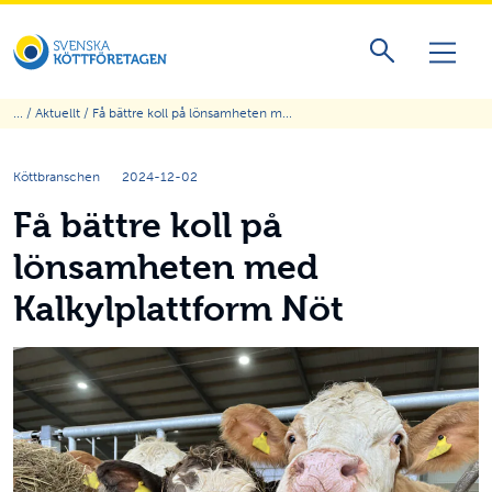
... /
Aktuellt
/ Få bättre koll på lönsamheten m...
Köttbranschen
2024-12-02
Få bättre koll på
lönsamheten med
Kalkylplattform Nöt