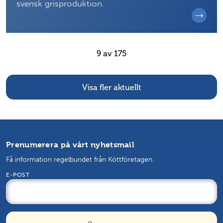
svensk grisproduktion.
9
av
175
Visa fler aktuellt
Prenumerera på vårt nyhetsmail
Få information regelbundet från Köttföretagen.
E-POST