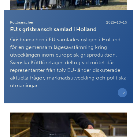
Köttbranschen
2025-10-16
EU:s grisbransch samlad i Holland
Grisbranschen i EU samlades nyligen i Holland
för en gemensam lägesavstämning kring
utvecklingen inom europeisk grisproduktion.
Svenska Köttföretagen deltog vid mötet där
representanter från tolv EU-länder diskuterade
aktuella frågor, marknadsutveckling och politiska
utmaningar.