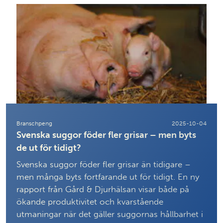
Branschpeng
2025-10-04
Svenska suggor föder fler grisar – men byts
de ut för tidigt?
Svenska suggor föder fler grisar än tidigare –
men många byts fortfarande ut för tidigt. En ny
rapport från Gård & Djurhälsan visar både på
ökande produktivitet och kvarstående
utmaningar när det gäller suggornas hållbarhet i