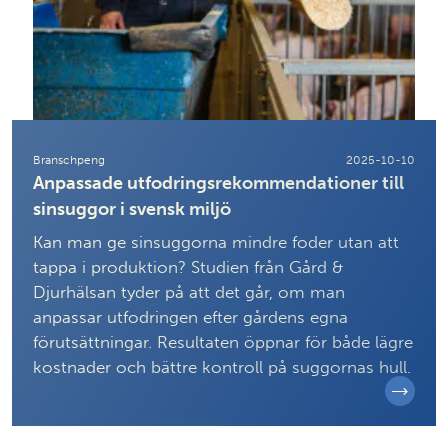
Branschpeng
2025-10-10
Anpassade utfodringsrekommendationer till
sinsuggor i svensk miljö
Kan man ge sinsuggorna mindre foder utan att
tappa i produktion? Studien från Gård &
Djurhälsan tyder på att det går, om man
anpassar utfodringen efter gårdens egna
förutsättningar. Resultaten öppnar för både lägre
kostnader och bättre kontroll på suggornas hull.