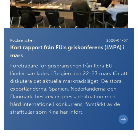
Köttbranschen
2026-04-07
Kort rapport från EU:s griskonferens (IMPA) i
mars
Företrädare för grisbranschen från flera EU-
länder samlades i Belgien den 22-23 mars för att
diskutera det aktuella marknadsläget. De stora
exportländerna, Spanien, Nederländerna och
Danmark, beskrev en pressad situation med
hård internationell konkurrens, förstärkt av de
strafftullar som Kina har infört.