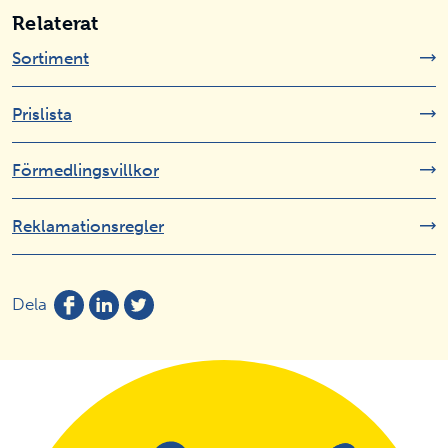
Relaterat
Sortiment
Prislista
Förmedlingsvillkor
Reklamationsregler
Dela