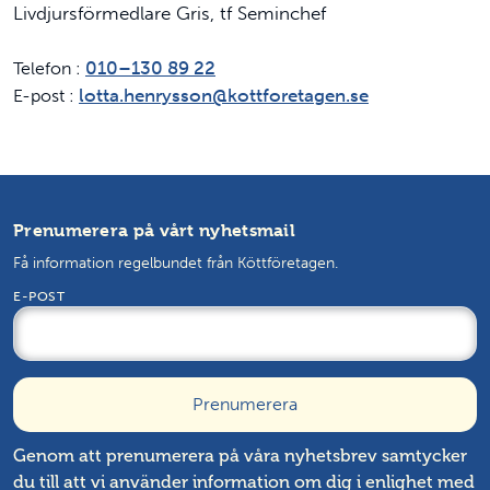
Livdjursförmedlare Gris, tf Seminchef
010–130 89 22
Telefon :
lotta.henrysson@kottforetagen.se
E-post :
Prenumerera på vårt nyhetsmail
Få information regelbundet från Köttföretagen.
E-POST
Genom att prenumerera på våra nyhetsbrev samtycker
du till att vi använder information om dig i enlighet med