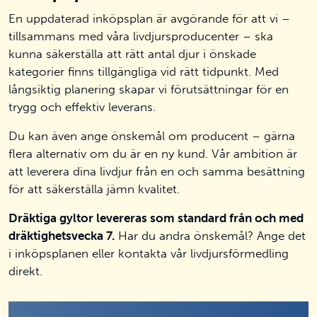
En uppdaterad inköpsplan är avgörande för att vi –
tillsammans med våra livdjursproducenter – ska
kunna säkerställa att rätt antal djur i önskade
kategorier finns tillgängliga vid rätt tidpunkt. Med
långsiktig planering skapar vi förutsättningar för en
trygg och effektiv leverans.
Du kan även ange önskemål om producent – gärna
flera alternativ om du är en ny kund. Vår ambition är
att leverera dina livdjur från en och samma besättning
för att säkerställa jämn kvalitet.
Dräktiga gyltor levereras som standard från och med
dräktighetsvecka 7.
Har du andra önskemål? Ange det
i inköpsplanen eller kontakta vår livdjursförmedling
direkt.