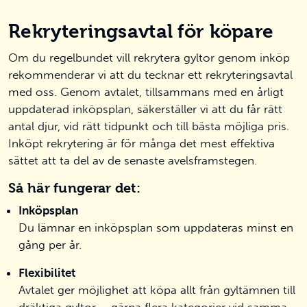
Rekryteringsavtal för köpare
Om du regelbundet vill rekrytera gyltor genom inköp
rekommenderar vi att du tecknar ett rekryteringsavtal
med oss. Genom avtalet, tillsammans med en årligt
uppdaterad inköpsplan, säkerställer vi att du får rätt
antal djur, vid rätt tidpunkt och till bästa möjliga pris.
Inköpt rekrytering är för många det mest effektiva
sättet att ta del av de senaste avelsframstegen.
Så här fungerar det:
Inköpsplan
Du lämnar en inköpsplan som uppdateras minst en
gång per år.
Flexibilitet
Avtalet ger möjlighet att köpa allt från gyltämnen till
dräktiga gyltor – gärna flera kategorier vid samma