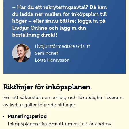
– Har du ett rekryteringsavtal? Då kan
du ladda ner mallen för inköpsplan till
höger – eller ännu bättre: logga in på
Livdjur Online och lägg in din
beställning direkt!
Livdjursförmedlare Gris, tf
Seminchef
Lotta Henrysson
Riktlinjer för inköpsplanen
För att säkerställa en smidig och förutsägbar leverans
av livdjur gäller följande riktlinjer:
Planeringsperiod
Inköpsplanen ska omfatta minst ett års behov.