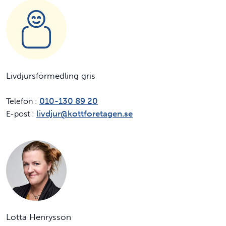
Livdjursförmedling gris
010-130 89 20
Telefon :
livdjur@kottforetagen.se
E-post :
Lotta Henrysson