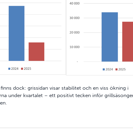
 finns dock: grissidan visar stabilitet och en viss ökning i
na under kvartalet – ett positivt tecken inför grillsäson
ren.