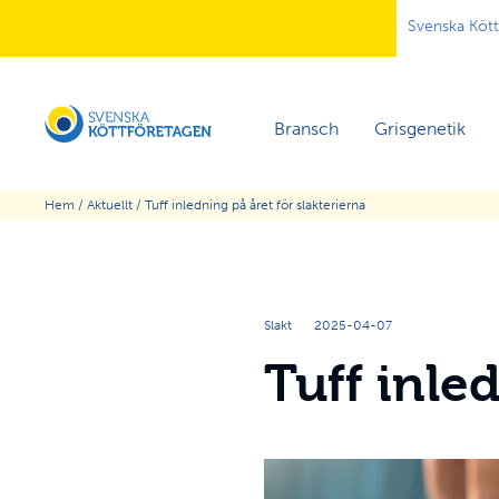
Svenska Köt
Bransch
Grisgenetik
Hem
/
Aktuellt
/
Tuff inledning på året för slakterierna
Slakt
2025-04-07
Tuff inle