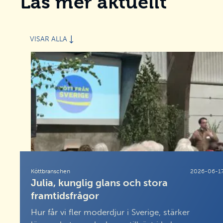
Läs mer aktuellt
VISAR ALLA
Köttbranschen
2026-06-1
Julia, kunglig glans och stora
framtidsfrågor
Hur får vi fler moderdjur i Sverige, stärker