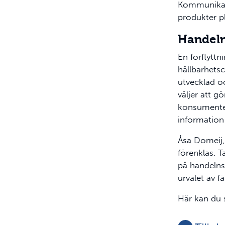
Kommunikati
produkter pl
Handeln
En förflytt
hållbarhets
utvecklad o
väljer att g
konsumenten
information
Åsa Domeij,
förenklas. Ta
på handelns
urvalet av f
Här kan du