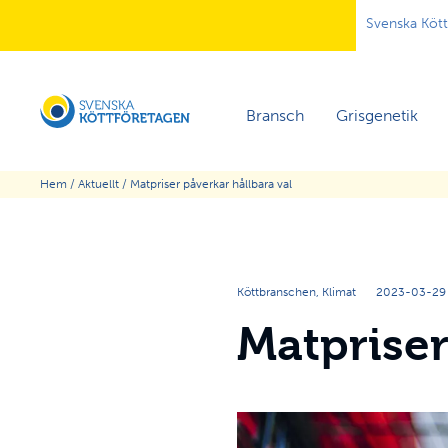
Svenska Köt
Bransch
Grisgenetik
Hem
/
Aktuellt
/
Matpriser påverkar hållbara val
Köttbranschen, Klimat
2023-03-29
Matpriser