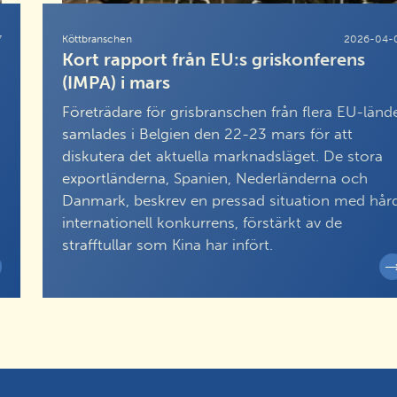
7
Köttbranschen
2026-04-
Kort rapport från EU:s griskonferens
(IMPA) i mars
Företrädare för grisbranschen från flera EU-länd
samlades i Belgien den 22-23 mars för att
diskutera det aktuella marknadsläget. De stora
exportländerna, Spanien, Nederländerna och
Danmark, beskrev en pressad situation med hår
internationell konkurrens, förstärkt av de
strafftullar som Kina har infört.