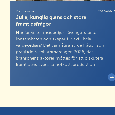
Köttbranschen
2026-06-1
Julia, kunglig glans och stora
framtidsfrågor
Hur får vi fler moderdjur i Sverige, stärker
lönsamheten och skapar tillväxt i hela
värdekedjan? Det var några av de frågor som
präglade Stenhammardagen 2026, där
branschens aktörer möttes för att diskutera
framtidens svenska nötköttsproduktion.