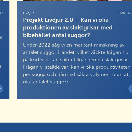
07
Livdjur
2026-03
Projekt Livdjur 2.0 – Kan vi öka
produktionen av slaktgrisar med
bibehållet antal suggor?
er
Under 2022 såg vi en markant minskning av
antalet suggor i landet, vilket väckte frågan hur 
på kort sikt kan säkra tillgången på slaktgrisar.
d
Frågan vi ställde var: kan vi öka produktiviteten
per sugga och därmed säkra volymen, utan att
öka antalet suggor?