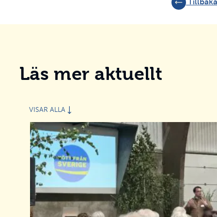
Tillbaka 
Läs mer aktuellt
VISAR ALLA