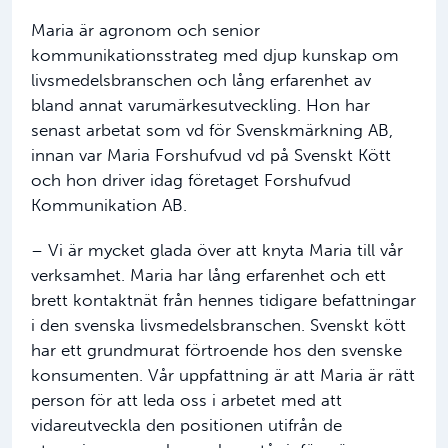
Maria är agronom och senior
kommunikationsstrateg med djup kunskap om
livsmedelsbranschen och lång erfarenhet av
bland annat varumärkesutveckling. Hon har
senast arbetat som vd för Svenskmärkning AB,
innan var Maria Forshufvud vd på Svenskt Kött
och hon driver idag företaget Forshufvud
Kommunikation AB.
– Vi är mycket glada över att knyta Maria till vår
verksamhet. Maria har lång erfarenhet och ett
brett kontaktnät från hennes tidigare befattningar
i den svenska livsmedelsbranschen. Svenskt kött
har ett grundmurat förtroende hos den svenske
konsumenten. Vår uppfattning är att Maria är rätt
person för att leda oss i arbetet med att
vidareutveckla den positionen utifrån de