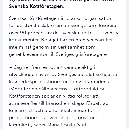
Svenska Köttföretagen.
Svenska Köttföretagen är branschorganisation
för de största slakterierna i Sverige som levererar
över 90 procent av det svenska köttet till svenska
konsumenter. Bolaget har en bred verksamhet
inte minst genom sin verksamhet som
genetikleverantör till Sveriges grisföretagare.
– Jag ser fram emot att vara delaktig i
utvecklingen av en av Sveriges absolut viktigaste
livsmedelsproduktioner och driva framtidens
frågor för en hållbar svensk köttproduktion.
Köttföretagen spelar en viktig roll för att
attrahera fler till branschen, skapa förbättrad
lönsamhet och bra förutsättningar för
produktionen av svenskt nöt-, gris- och
lammkött, säger Maria Forshufvud.