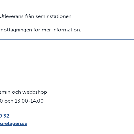
Utleverans från seminstationen
mottagningen för mer information.
semin och webbshop
00 och 13.00-14.00
9 32
oretagen.se