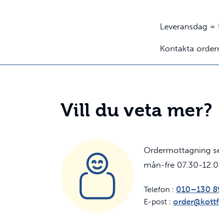
Leveransdag = 
Kontakta order
Vill du veta mer?
Ordermottagning 
mån-fre 07.30-12.
010–130 8
Telefon :
order@kottf
E-post :