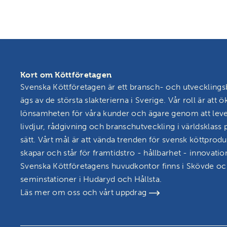
Kort om Köttföretagen
Svenska Köttföretagen är ett bransch- och utveckling
ägs av de största slakterierna i Sverige. Vår roll är att ö
lönsamheten för våra kunder och ägare genom att lev
livdjur, rådgivning och branschutveckling i världsklass p
sätt. Vårt mål är att vända trenden för svensk köttprodu
skapar och står för framtidstro - hållbarhet - innovatio
Svenska Köttföretagens huvudkontor finns i Skövde och
seminstationer i Hudaryd och Hållsta.
Läs mer om oss och vårt uppdrag