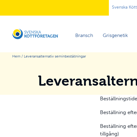
Svenska Köt
Bransch
Grisgenetik
Hem
/
Leveransalternativ seminbeställningar
Leveransaltern
Beställningsti
Beställning eft
Beställning eft
tillgång)